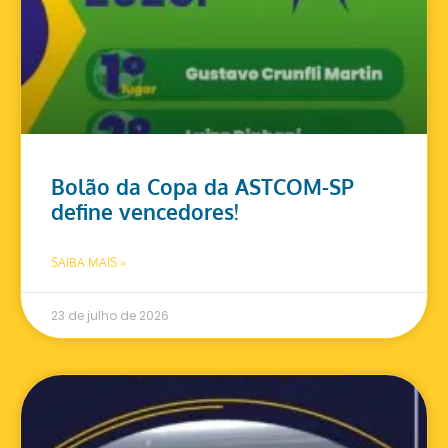
Bolão da Copa da ASTCOM-SP
define vencedores!
SAIBA MAIS »
23 de julho de 2026