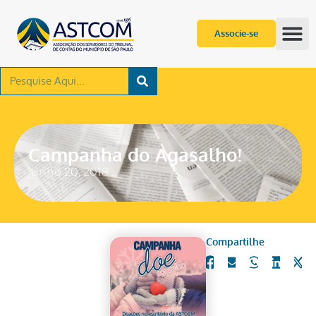
Associe-se
Campanha do Agasalho!
junho 20, 2018
Compartilhe