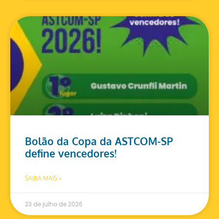
Bolão da Copa da ASTCOM-SP
define vencedores!
SAIBA MAIS »
23 de julho de 2026