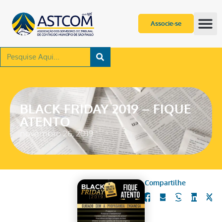
Associe-se
BLACK FRIDAY 2019 – FIQUE
ATENTO
novembro 26, 2019
Compartilhe