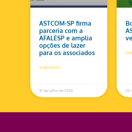
ASTCOM-SP firma
Bo
parceria com a
A
AFALESP e amplia
ve
opções de lazer
para os associados
SAI
SAIBA MAIS »
31 de julho de 2026
23 