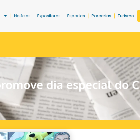
a
Notícias
Expositores
Esportes
Parcerias
Turismo
promove dia especial do 