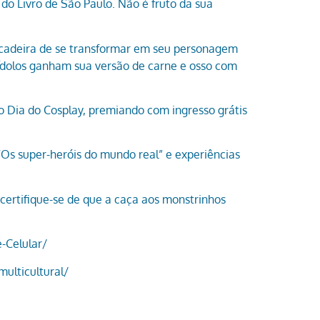
do Livro de São Paulo. Não é fruto da sua
rincadeira de se transformar em seu personagem
s ídolos ganham sua versão de carne e osso com
 o Dia do Cosplay, premiando com ingresso grátis
“Os super-heróis do mundo real” e experiências
ertifique-se de que a caça aos monstrinhos
e-Celular/
multicultural/