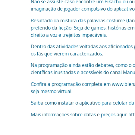
Não se assuste caso encontre um Pikachu ou outr
imaginação de jogador compulsivo do aplicativo
Resultado da mistura das palavras costume (fan
preferido da ficção. Seja de games, histórias e
direito a voz e trejeitos impecáveis.
Dentro das atividades voltadas aos aficionados 
os fãs que vierem caracterizados.
Na programação ainda estão debates, como o que
científicas inusitadas e acessíveis do canal M
Confira a programação completa em www.bienald
seja mesmo virtual.
Saiba como instalar o aplicativo para celular da
Mais informações sobre datas e preços aqui: htt