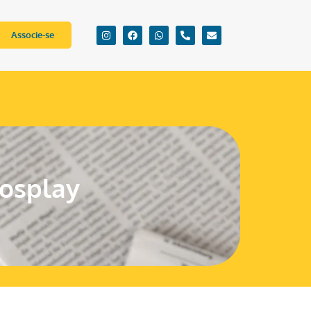
Associe-se
Cosplay