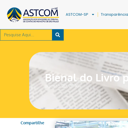
ASTCOM-SP
Transparênci
Bienal do Livro 
agosto 29, 2016
Compartilhe