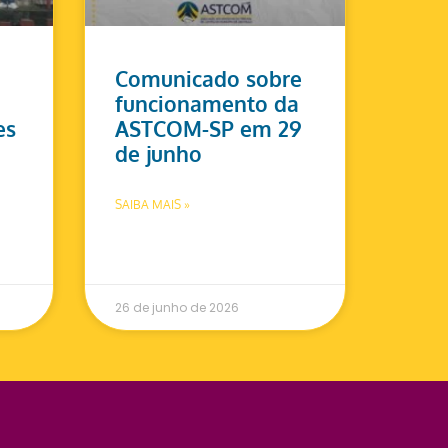
Comunicado sobre
funcionamento da
es
ASTCOM-SP em 29
de junho
SAIBA MAIS »
26 de junho de 2026