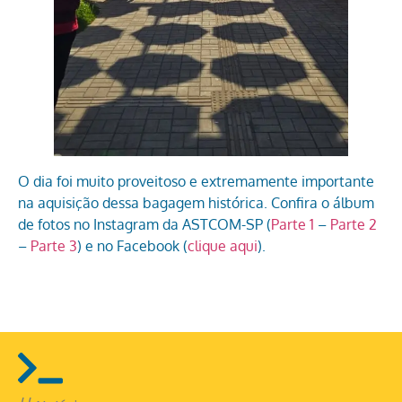
O dia foi muito proveitoso e extremamente importante
na aquisição dessa bagagem histórica. Confira o álbum
de fotos no Instagram da ASTCOM-SP (
Parte 1
–
Parte 2
–
Parte 3
) e no Facebook (
clique aqui
).