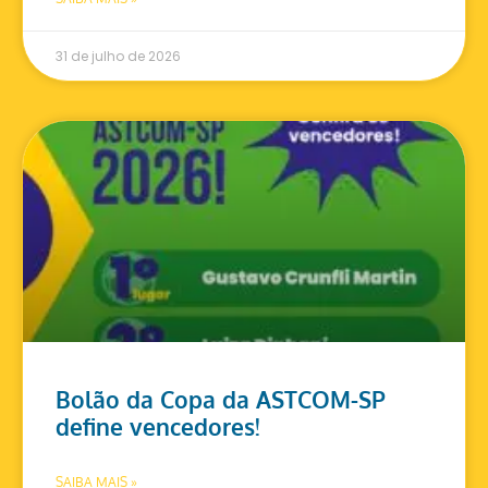
31 de julho de 2026
Bolão da Copa da ASTCOM-SP
define vencedores!
SAIBA MAIS »