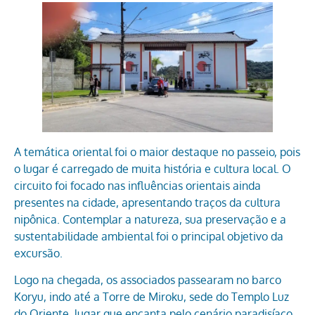
A temática oriental foi o maior destaque no passeio, pois
o lugar é carregado de muita história e cultura local. O
circuito foi focado nas influências orientais ainda
presentes na cidade, apresentando traços da cultura
nipônica. Contemplar a natureza, sua preservação e a
sustentabilidade ambiental foi o principal objetivo da
excursão.
Logo na chegada, os associados passearam no barco
Koryu, indo até a Torre de Miroku, sede do Templo Luz
do Oriente, lugar que encanta pelo cenário paradisíaco.