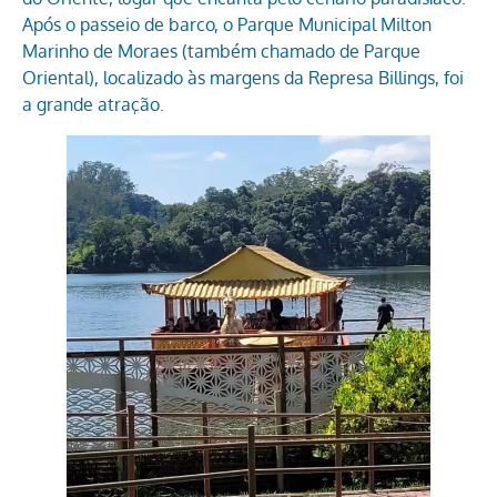
Após o passeio de barco, o Parque Municipal Milton
Marinho de Moraes (também chamado de Parque
Oriental), localizado às margens da Represa Billings, foi
a grande atração.