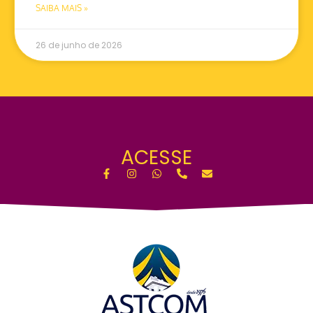
SAIBA MAIS »
26 de junho de 2026
ACESSE