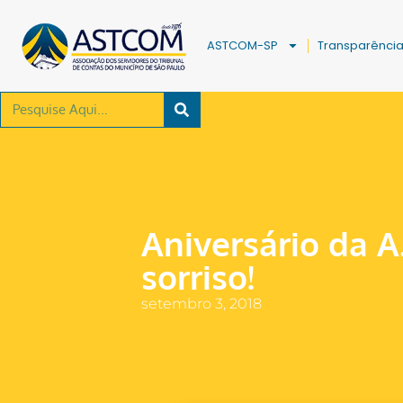
ASTCOM-SP
Transparênci
Aniversário da A
sorriso!
setembro 3, 2018