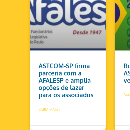
ASTCOM-SP firma
Bo
parceria com a
A
AFALESP e amplia
ve
opções de lazer
para os associados
SAI
SAIBA MAIS »