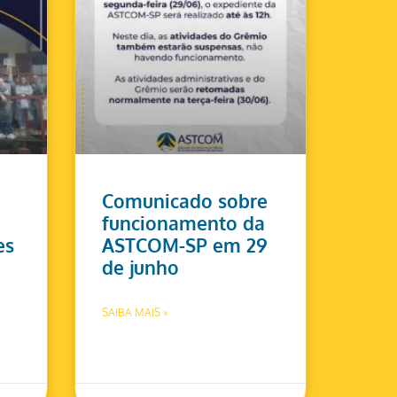
Comunicado sobre
funcionamento da
es
ASTCOM-SP em 29
de junho
SAIBA MAIS »