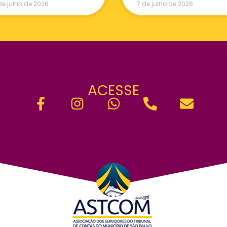
de julho de 2026
7 de julho de 2026
ACESSE