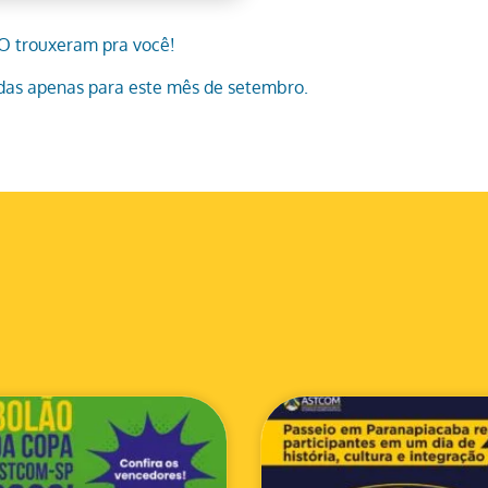
O trouxeram pra você!
idas apenas para este mês de setembro.