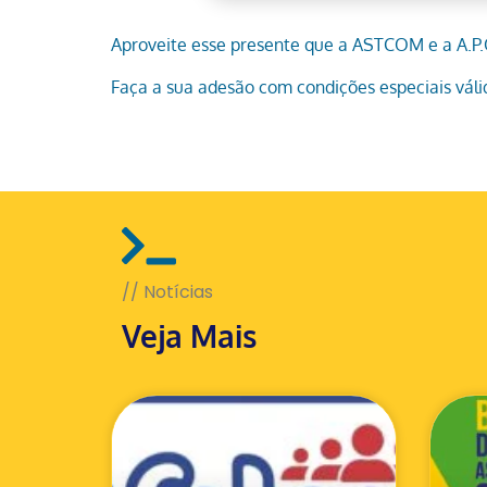
Aproveite esse presente que a ASTCOM e a A.P.
Faça a sua adesão com condições especiais vál
// Notícias
Veja Mais