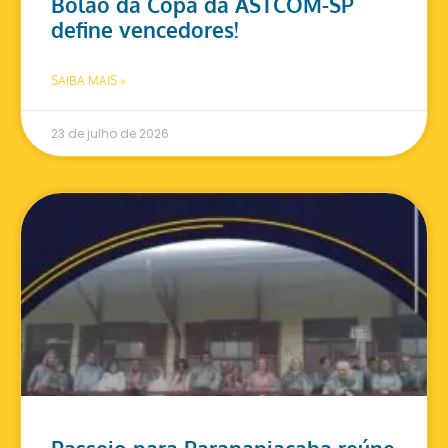
Bolão da Copa da ASTCOM-SP
define vencedores!
SAIBA MAIS »
23 de julho de 2026