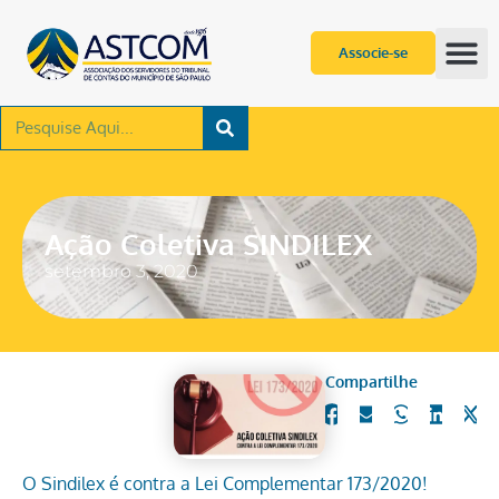
Associe-se
Ação Coletiva SINDILEX
setembro 3, 2020
Compartilhe
O Sindilex é contra a Lei Complementar 173/2020!