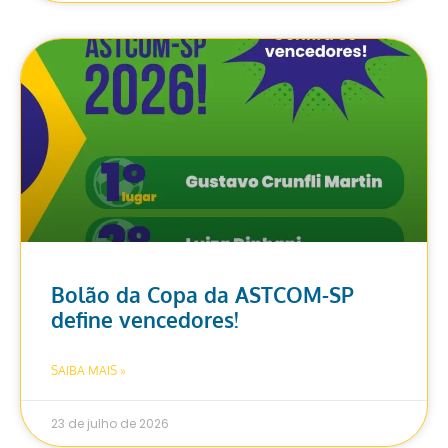
Bolão da Copa da ASTCOM-SP
define vencedores!
SAIBA MAIS »
23 de julho de 2026